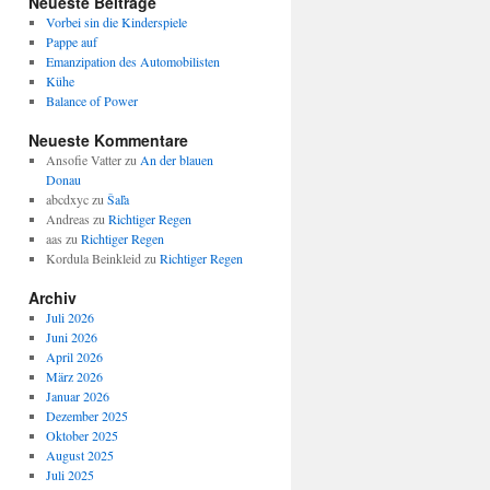
Neueste Beiträge
Vorbei sin die Kinderspiele
Pappe auf
Emanzipation des Automobilisten
Kühe
Balance of Power
Neueste Kommentare
Ansofie Vatter
zu
An der blauen
Donau
abcdxyc
zu
Šaľa
Andreas
zu
Richtiger Regen
aas
zu
Richtiger Regen
Kordula Beinkleid
zu
Richtiger Regen
Archiv
Juli 2026
Juni 2026
April 2026
März 2026
Januar 2026
Dezember 2025
Oktober 2025
August 2025
Juli 2025