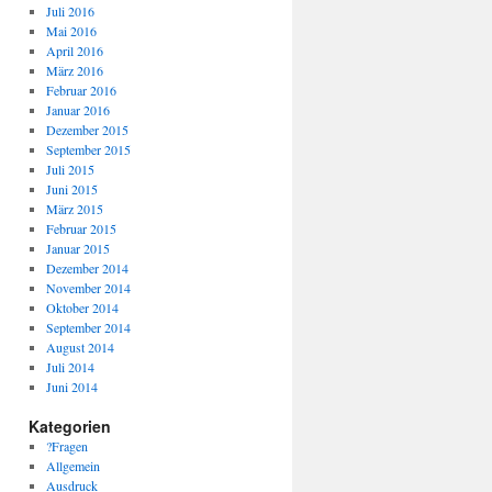
Juli 2016
Mai 2016
April 2016
März 2016
Februar 2016
Januar 2016
Dezember 2015
September 2015
Juli 2015
Juni 2015
März 2015
Februar 2015
Januar 2015
Dezember 2014
November 2014
Oktober 2014
September 2014
August 2014
Juli 2014
Juni 2014
Kategorien
?Fragen
Allgemein
Ausdruck