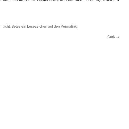
entlicht. Setze ein Lesezeichen auf den
Permalink
.
Cork
→