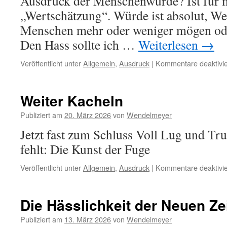
Ausdruck der Menschenwürde? Ist für m
„Wertschätzung“. Würde ist absolut, Wer
Menschen mehr oder weniger mögen oder
Den Hass sollte ich …
Weiterlesen
→
Veröffentlicht unter
Allgemein
,
Ausdruck
|
Kommentare deaktivie
Weiter Kacheln
Publiziert am
20. März 2026
von
Wendelmeyer
Jetzt fast zum Schluss Voll Lug und Tru
fehlt: Die Kunst der Fuge
Veröffentlicht unter
Allgemein
,
Ausdruck
|
Kommentare deaktivie
Die Hässlichkeit der Neuen Ze
Publiziert am
13. März 2026
von
Wendelmeyer