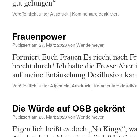
gut gelungen“
für
Veröffentlicht unter
Ausdruck
|
Kommentare deaktiviert
Schriftgel
Frauenpower
Publiziert am
27. März 2026
von
Wendelmeyer
Formiert Euch Frauen Es riecht nach F
brecht durch! Ich halte die Fresse Aber
auf meine Entäuschung Desillusion kann
Veröffentlicht unter
Allgemein
,
Ausdruck
|
Kommentare deaktivie
Die Würde auf OSB gekrönt
Publiziert am
23. März 2026
von
Wendelmeyer
Eigentlich heißt es doch „No Kings“, 