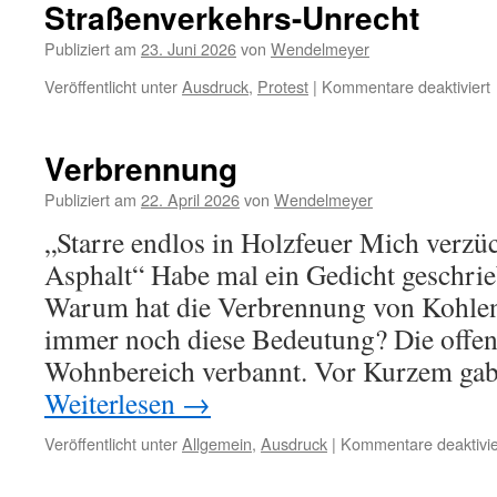
Straßenverkehrs-Unrecht
Publiziert am
23. Juni 2026
von
Wendelmeyer
f
Veröffentlicht unter
Ausdruck
,
Protest
|
Kommentare deaktiviert
S
Verbrennung
Publiziert am
22. April 2026
von
Wendelmeyer
„Starre endlos in Holzfeuer Mich verzü
Asphalt“ Habe mal ein Gedicht geschrie
Warum hat die Verbrennung von Kohlen
immer noch diese Bedeutung? Die offe
Wohnbereich verbannt. Vor Kurzem gab
Weiterlesen
→
Veröffentlicht unter
Allgemein
,
Ausdruck
|
Kommentare deaktivie