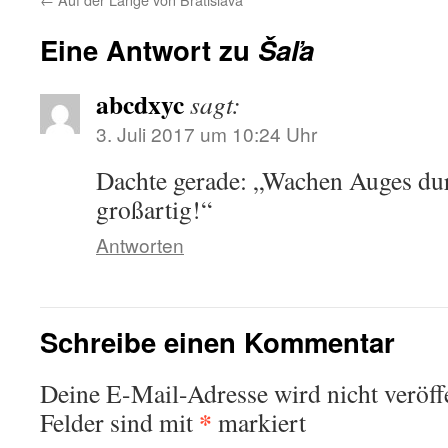
Eine Antwort zu
Šaľa
abcdxyc
sagt:
3. Juli 2017 um 10:24 Uhr
Dachte gerade: „Wachen Auges du
großartig!“
Antworten
Schreibe einen Kommentar
Deine E-Mail-Adresse wird nicht veröffe
*
Felder sind mit
markiert