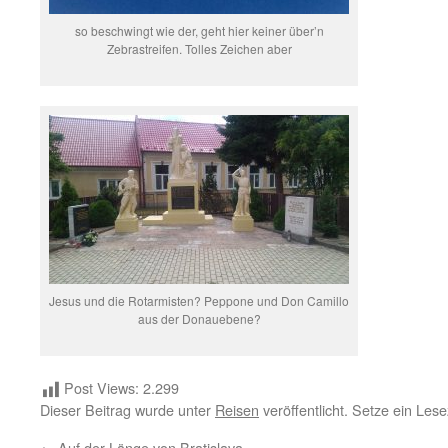
so beschwingt wie der, geht hier keiner über’n
Zebrastreifen. Tolles Zeichen aber
Jesus und die Rotarmisten? Peppone und Don Camillo
aus der Donauebene?
Post Views:
2.299
Dieser Beitrag wurde unter
Reisen
veröffentlicht. Setze ein Les
←
Auf der Länge von Bratislava