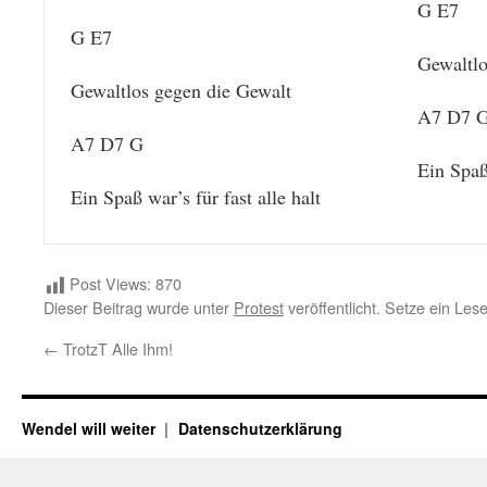
G E7
G E7
Gewaltlo
Gewaltlos gegen die Gewalt
A7 D7 
A7 D7 G
Ein Spaß 
Ein Spaß war’s für fast alle halt
Post Views:
870
Dieser Beitrag wurde unter
Protest
veröffentlicht. Setze ein Le
←
TrotzT Alle Ihm!
Wendel will weiter
Datenschutzerklärung