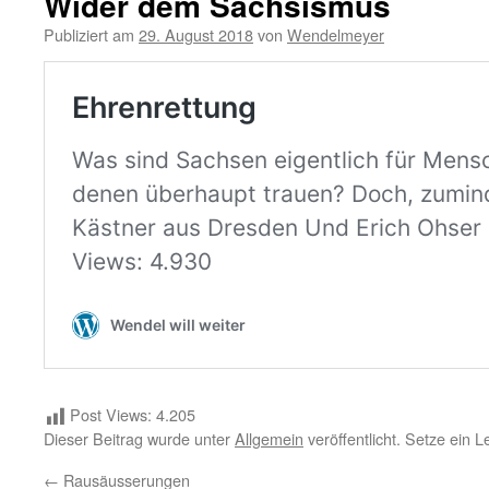
Wider dem Sächsismus
Publiziert am
29. August 2018
von
Wendelmeyer
Post Views:
4.205
Dieser Beitrag wurde unter
Allgemein
veröffentlicht. Setze ein 
←
Rausäusserungen